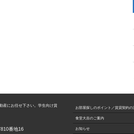
動産にお任せ下さい。学生向け賃
お部屋探しのポイント／賃貸契約の
食堂大吉のご案内
810番地16
お知らせ