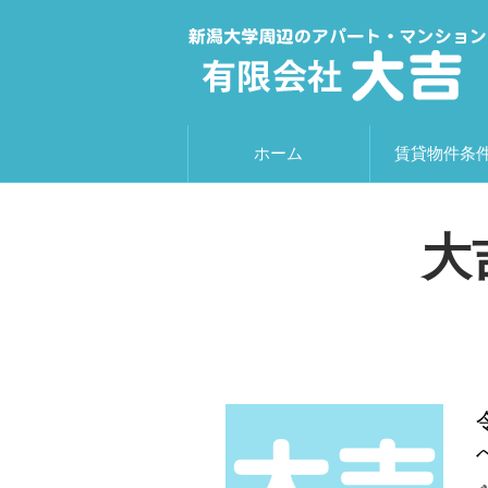
ホーム
賃貸物件条
大