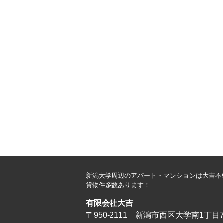
新潟大学周辺のアパート・マンションは大吉不
貸物件多数あります！
有限会社大吉
〒950-2111 新潟市西区大学南1丁目7