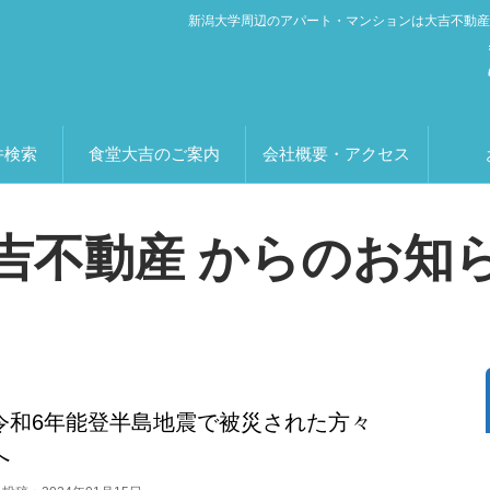
新潟大学周辺のアパート・マンションは大吉不動産
件検索
食堂大吉のご案内
会社概要・アクセス
吉不動産 からのお知
令和6年能登半島地震で被災された方々
へ