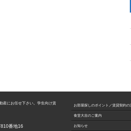
動産にお任せ下さい。学生向け賃
お部屋探しのポイント／賃貸契約の
食堂大吉のご案内
810番地16
お知らせ