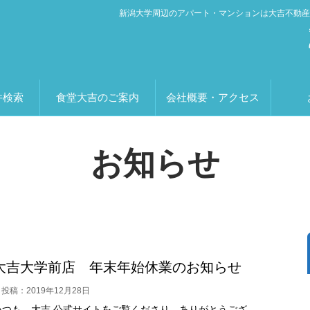
新潟大学周辺のアパート・マンションは大吉不動産
件検索
食堂大吉のご案内
会社概要・アクセス
お知らせ
大吉大学前店 年末年始休業のお知らせ
投稿：2019年12月28日
いつも、大吉 公式サイトをご覧くださり、ありがとうござ