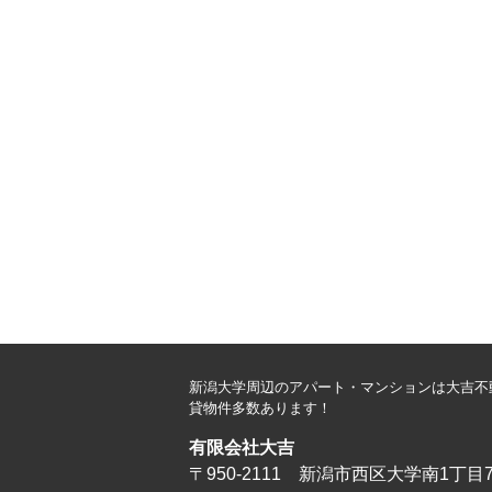
新潟大学周辺のアパート・マンションは大吉不
貸物件多数あります！
有限会社大吉
〒950-2111 新潟市西区大学南1丁目7