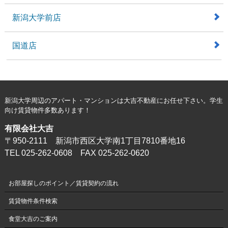
新潟大学前店
国道店
新潟大学周辺のアパート・マンションは大吉不動産にお任せ下さい。学生
向け賃貸物件多数あります！
有限会社大吉
〒950-2111 新潟市西区大学南1丁目7810番地16
TEL 025-262-0608 FAX 025-262-0620
お部屋探しのポイント／賃貸契約の流れ
賃貸物件条件検索
食堂大吉のご案内