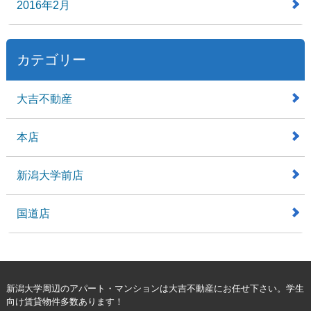
2016年2月
カテゴリー
大吉不動産
本店
新潟大学前店
国道店
新潟大学周辺のアパート・マンションは大吉不動産にお任せ下さい。学生
向け賃貸物件多数あります！