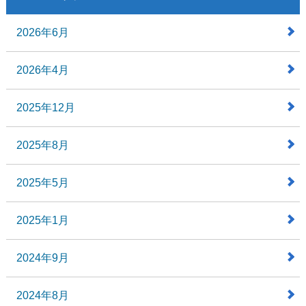
2026年6月
2026年4月
2025年12月
2025年8月
2025年5月
2025年1月
2024年9月
2024年8月